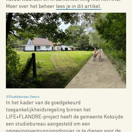
Meer over het beheer
lees je in dit artikel.
©Studiebureau Sweco
In het kader van de goedgekeurd
toegankelijkheidsregeling binnen het
LIFE+FLANDRE-project heeft de gemeente Koksijde
een studiebureau aangesteld om een
omgevingsvergunningsdossier in te dienen voor de