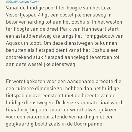
©Studiebureau Sweco
Vanaf de huidige poort ter hoogte van het Loze
Vissertjespad 4 ligt een oostelijke dienstweg in
betonverharding tot aan het Boshuis. In het westen
ter hoogte van de dreef Park van Hannecart start
een asfaltdienstweg die langs het Pompgebouw van
Aquaduin loopt. Om deze dienstwegen te kunnen
benutten als fietspad dient vanaf het Boshuis een
ontbrekend stuk fietspad aangelegd te worden tot
aan deze westelijke dienstweg.
Er wordt gekozen voor een aangename breedte die
een ruimere dimensie zal hebben dan het huidige
fietspad en overeenstemt met de breedte van de
huidige dienstwegen. De keuze van materiaal wordt
finaal nog bepaald maar er wordt alvast gekozen
voor een waterdoorlatende verharding met een
gelijkaardig beeld zoals in de Doornpanne.