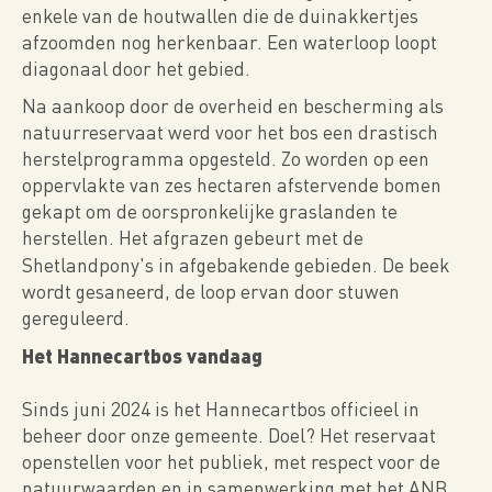
enkele van de houtwallen die de duinakkertjes
afzoomden nog herkenbaar. Een waterloop loopt
diagonaal door het gebied.
Na aankoop door de overheid en bescherming als
natuurreservaat werd voor het bos een drastisch
herstelprogramma opgesteld. Zo worden op een
oppervlakte van zes hectaren afstervende bomen
gekapt om de oorspronkelijke graslanden te
herstellen. Het afgrazen gebeurt met de
Shetlandpony's
in afgebakende gebieden. De beek
wordt gesaneerd, de loop ervan door stuwen
gereguleerd.
Het Hannecartbos vandaag
Sinds juni 2024 is het Hannecartbos officieel in
beheer door onze gemeente. Doel? Het reservaat
openstellen voor het publiek, met respect voor de
natuurwaarden en in samenwerking met het ANB.