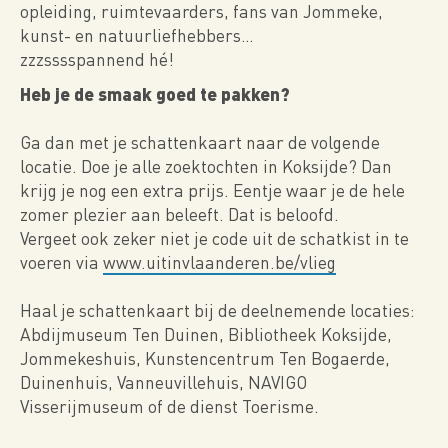
opleiding, ruimtevaarders, fans van Jommeke,
kunst- en natuurliefhebbers…
zzzsssspannend hé!
Heb je de smaak goed te pakken?
Ga dan met je schattenkaart naar de volgende
locatie. Doe je alle zoektochten in Koksijde? Dan
krijg je nog een extra prijs. Eentje waar je de hele
zomer plezier aan beleeft. Dat is beloofd.
Vergeet ook zeker niet je code uit de schatkist in te
voeren via
www.uitinvlaanderen.be/vlieg
Haal je schattenkaart bij de deelnemende locaties:
Abdijmuseum Ten Duinen, Bibliotheek Koksijde,
Jommekeshuis, Kunstencentrum Ten Bogaerde,
Duinenhuis, Vanneuvillehuis, NAVIGO
Visserijmuseum of de dienst Toerisme.