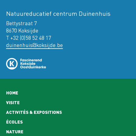
Natuureducatief centrum Duinenhuis
Bettystraat 7
8670 Koksijde
T +32 (0)58 52 48 17
duinenhuis@koksijde.be
Hoofdnavigatie
HOME
VISITE
ACTIVITÉS & EXPOSITIONS
ÉCOLES
NATURE