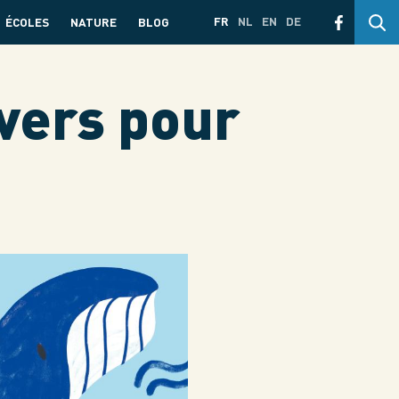
FR
NL
EN
DE
ÉCOLES
NATURE
BLOG
nvers pour