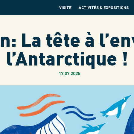
VISITE
ACTIVITÉS & EXPOSITIONS
n: La tête à l’e
l’Antarctique !
17.07.2025